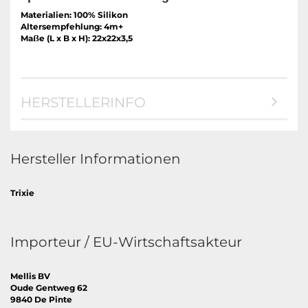
Materialien: 100% Silikon
Altersempfehlung: 4m+
Maẞe (L x B x H): 22x22x3,5
HERSTELLERINFO
Hersteller Informationen
Trixie
Importeur / EU-Wirtschaftsakteur
Mellis BV
Oude Gentweg 62
9840 De Pinte