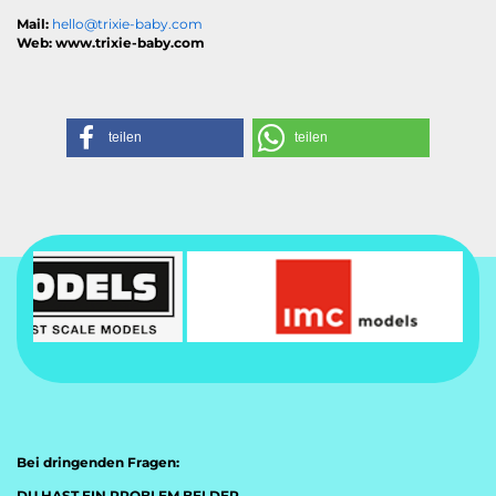
Mail:
hello@trixie-baby.com
Web: www.trixie-baby.com
teilen
teilen
Bei dringenden Fragen:
DU HAST EIN PROBLEM BEI DER