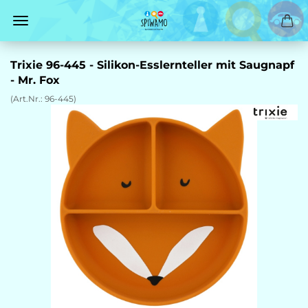
Trixie 96-445 - Silikon-Esslernteller mit Saugnapf
- Mr. Fox
(Art.Nr.:
96-445
)