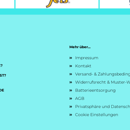
Mehr über...
Impressum
E?
Kontakt
Versand- & Zahlungsbedi
ST?
Widerrufsrecht & Muster-W
Batterieentsorgung
DE
AGB
Privatsphäre und Datensc
Cookie Einstellungen