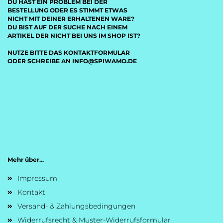
DU HAST EIN PROBLEM BEI DER
BESTELLUNG ODER ES STIMMT ETWAS
NICHT MIT DEINER ERHALTENEN WARE?
DU BIST AUF DER SUCHE NACH EINEM
ARTIKEL DER NICHT BEI UNS IM SHOP IST?
NUTZE BITTE DAS KONTAKTFORMULAR
ODER SCHREIBE AN INFO@SPIWAMO.DE
Mehr über...
Impressum
Kontakt
Versand- & Zahlungsbedingungen
Widerrufsrecht & Muster-Widerrufsformular