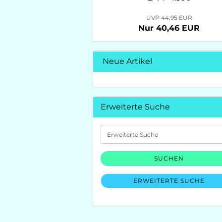
UVP 44,95 EUR
Nur 40,46 EUR
Neue Artikel
Erweiterte Suche
Erweiterte
Suche
SUCHEN
ERWEITERTE SUCHE