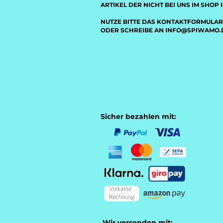
ARTIKEL DER NICHT BEI UNS IM SHOP I
NUTZE BITTE DAS KONTAKTFORMULAR
ODER SCHREIBE AN INFO@SPIWAMO.
Sicher bezahlen mit:
Wir versenden mit: