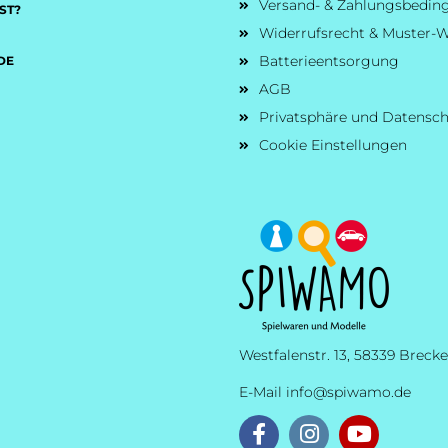
Versand- & Zahlungsbedi
ST?
Widerrufsrecht & Muster-W
Batterieentsorgung
DE
AGB
Privatsphäre und Datensc
Cookie Einstellungen
Westfalenstr. 13, 58339 Brecke
E-Mail
info@spiwamo.de