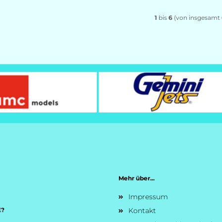
1
bis
6
(von insgesamt
Mehr über...
Impressum
E?
Kontakt