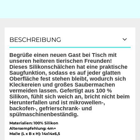
BESCHREIBUNG
Begrüße einen neuen Gast bei Tisch mit
unseren heiteren tierischen Freunden!
Dieses Silikonschälchen hat eine praktische
Saugfunktion, sodass es auf jeder glatten
Oberfläche fest stehen bleibt, wodurch sich
Kleckereien und großes Saubermachen
vermeiden lassen. Gefertigt aus 100 %
Silikon, fühlt sich weich an, bricht nicht beim
Herunterfallen und ist mikrowellen-,
backofen-, gefrierschrank- und
spülmaschinenbeständig.
Materialien: 100% Silikon
Altersempfehlung: 4m+
Maẞe (L x B x H): 14x14x6,5