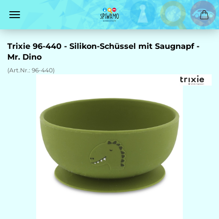
Trixie 96-440 - Silikon-Schüssel mit Saugnapf -
Mr. Dino
(Art.Nr.:
96-440
)