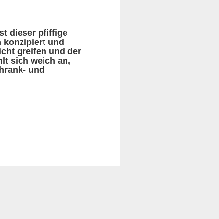
 dieser pfiffige
n konzipiert und
icht greifen und der
hlt sich weich an,
chrank- und