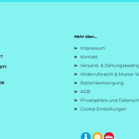
Mehr über...
Impressum
E?
Kontakt
Versand- & Zahlungsbedi
ST?
Widerrufsrecht & Muster-W
Batterieentsorgung
DE
AGB
Privatsphäre und Datensc
Cookie Einstellungen