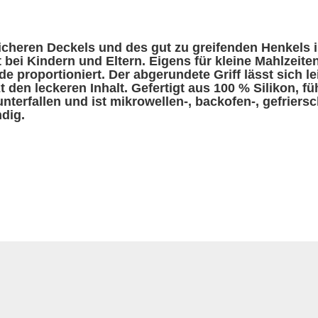
cheren Deckels und des gut zu greifenden Henkels ist
t bei Kindern und Eltern. Eigens für kleine Mahlzeite
de proportioniert. Der abgerundete Griff lässt sich le
t den leckeren Inhalt. Gefertigt aus 100 % Silikon, fü
unterfallen und ist mikrowellen-, backofen-, gefriers
dig.
n