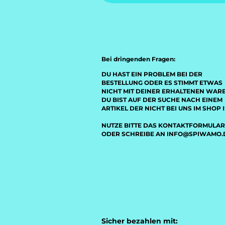
Bei dringenden Fragen:
DU HAST EIN PROBLEM BEI DER
BESTELLUNG ODER ES STIMMT ETWAS
NICHT MIT DEINER ERHALTENEN WAR
DU BIST AUF DER SUCHE NACH EINEM
ARTIKEL DER NICHT BEI UNS IM SHOP I
NUTZE BITTE DAS KONTAKTFORMULAR
ODER SCHREIBE AN INFO@SPIWAMO.
Sicher bezahlen mit: