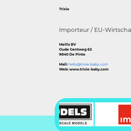
Trixie
Importeur / EU-Wirtscha
Mellis BV
Oude Gentweg 62
9840 De Pinte
Mail:
hello@trixie-baby.com
Web: www.trixie-baby.com