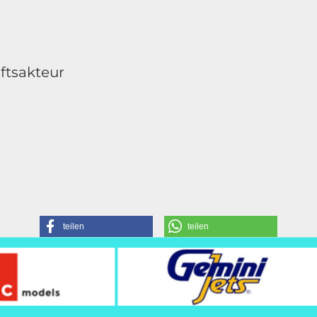
ftsakteur
teilen
teilen