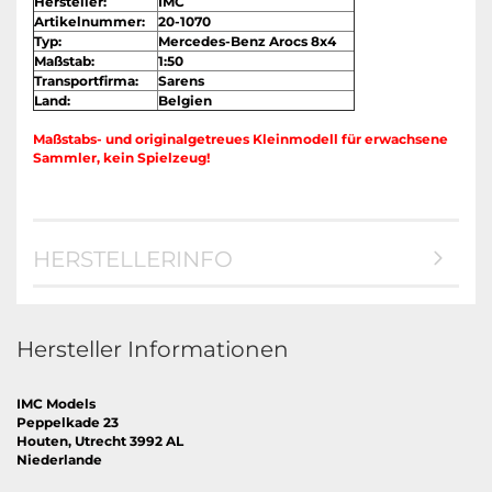
Hersteller:
IMC
Artikelnummer:
20-1070
Typ:
Mercedes-Benz Arocs 8x4
Maßstab:
1:50
Transportfirma:
Sarens
Land:
Belgien
Maßstabs- und originalgetreues Kleinmodell für erwachsene
Sammler, kein Spielzeug!
HERSTELLERINFO
Hersteller Informationen
IMC Models
Peppelkade 23
Houten, Utrecht 3992 AL
Niederlande