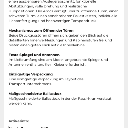
einen ausziehbaren Auslegerabschnitt, funktionelle
Abstützungen, volle Drehung und realistische
Hubpositionen.
Der Arocs verfügt über zu öffnende Türen, einen
schweren Turm, einen abnehmbaren Ballastkasten, individuelle
Lichtanfertigung und hochwertigen Tampondruck.
Mechanismus zum Öffnen der Türen
Beide Druckgusstüren öffnen sich, geben den Blick auf die
detaillierten Innenverkleidungen und Kabinenstufen frei und
bieten einen guten Blick auf die Innenkabine.
Feste Spiegel und Antennen.
Im Lieferumfang sind am Modell angebrachte Spiegel und
Antennen enthalten.
Kein Kleber erforderlich.
Einzigartige Verpackung
Eine einzigartige Verpackung im Layout des
Transportunternehmens.
Maßgeschneiderte Ballastbox
Maßgeschneiderte Ballastbox, in der der Fassi-Kran verstaut
werden kann.
Artikelinfo: