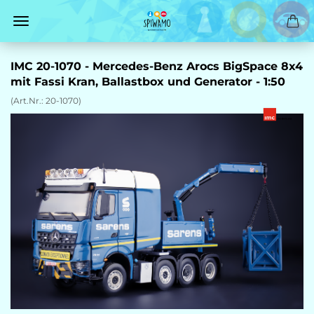
IMC 20-1070 - Mercedes-Benz Arocs BigSpace 8x4
mit Fassi Kran, Ballastbox und Generator - 1:50
(Art.Nr.:
20-1070
)