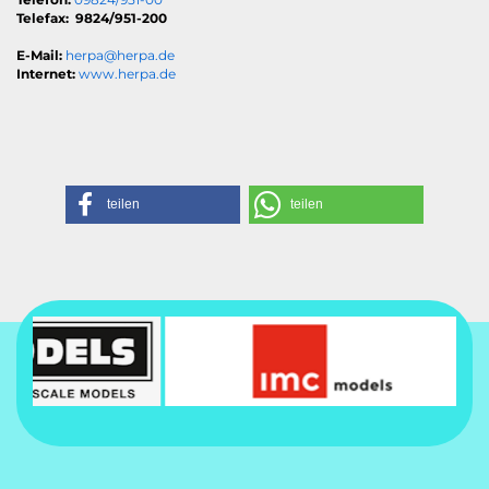
Telefax: 9824/951-200
E-Mail:
herpa@herpa.de
Internet:
www.herpa.de
teilen
teilen