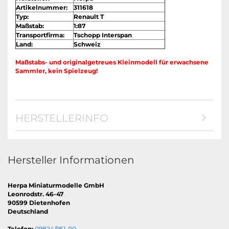
Artikelnummer:
311618
Typ:
Renault T
Maßstab:
1:87
Transportfirma:
Tschopp Interspan
Land:
Schweiz
Maßstabs- und originalgetreues Kleinmodell für erwachsene
Sammler, kein Spielzeug!
HERSTELLERINFO
Hersteller Informationen
Herpa Miniaturmodelle GmbH
Leonrodstr. 46-47
90599 Dietenhofen
Deutschland
Telefon:
09824/951-00