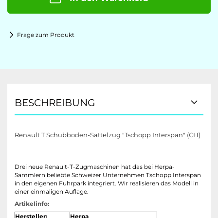
Frage zum Produkt
BESCHREIBUNG
Renault T Schubboden-Sattelzug "Tschopp Interspan" (CH)
Drei neue Renault-T-Zugmaschinen hat das bei Herpa-
Sammlern beliebte Schweizer Unternehmen Tschopp Interspan
in den eigenen Fuhrpark integriert. Wir realisieren das Modell in
einer einmaligen Auflage.
Artikelinfo:
Hersteller:
Herpa