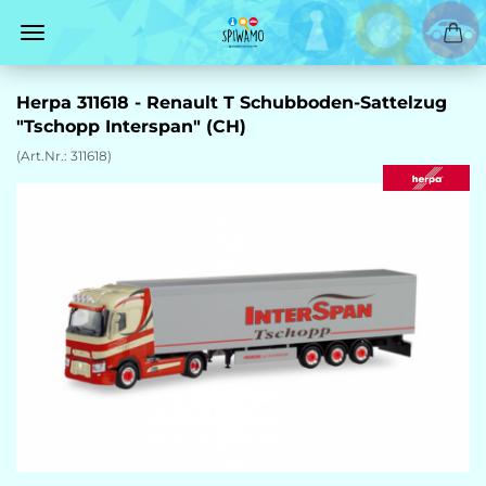
Herpa 311618 - Renault T Schubboden-Sattelzug
"Tschopp Interspan" (CH)
(Art.Nr.:
311618
)