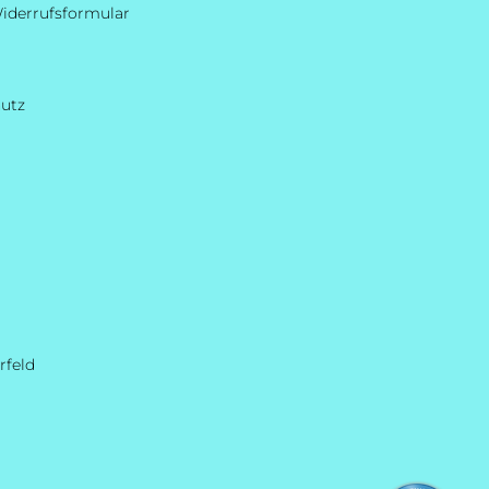
iderrufsformular
hutz
rfeld