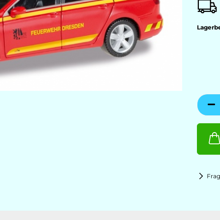
Lagerb
Fra