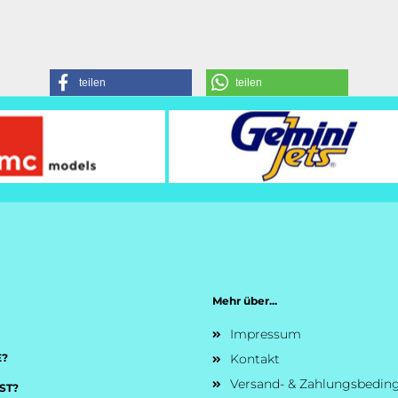
teilen
teilen
Mehr über...
Impressum
E?
Kontakt
Versand- & Zahlungsbedi
ST?