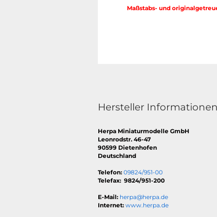
Maßstabs- und originalgetreu
Hersteller Informatione
Herpa Miniaturmodelle GmbH
Leonrodstr. 46-47
90599 Dietenhofen
Deutschland
Telefon:
09824/951-00
Telefax: 9824/951-200
E-Mail:
herpa@herpa.de
Internet:
www.herpa.de