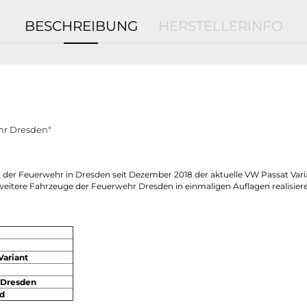
BESCHREIBUNG
HERSTELLERINFO
hr Dresden"
r Feuerwehr in Dresden seit Dezember 2018 der aktuelle VW Passat Varia
itere Fahrzeuge der Feuerwehr Dresden in einmaligen Auflagen realisier
Variant
 Dresden
d