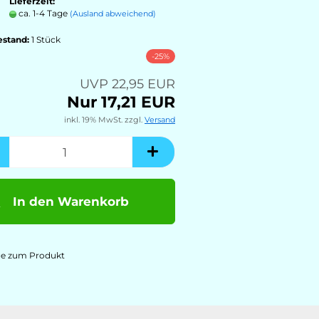
Lieferzeit:
ca. 1-4 Tage
(Ausland abweichend)
estand:
1
Stück
-25%
UVP 22,95 EUR
Nur 17,21 EUR
inkl. 19% MwSt. zzgl.
Versand
In den Warenkorb
ge zum Produkt