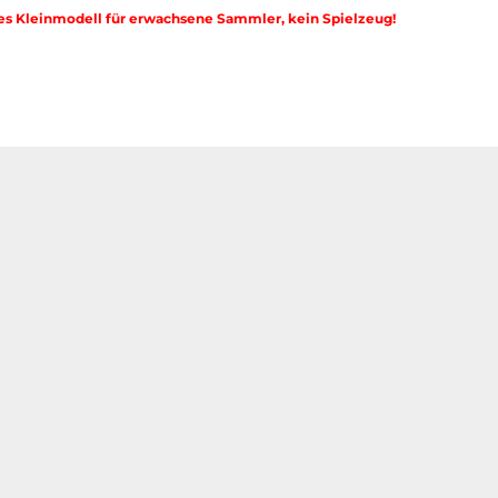
es Kleinmodell für erwachsene Sammler, kein Spielzeug!
n