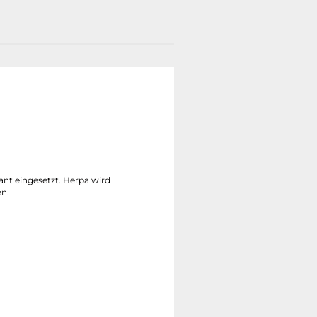
nt eingesetzt. Herpa wird
en.