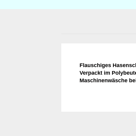
Flauschiges Hasensc
Verpackt im Polybeute
Maschinenwäsche bei