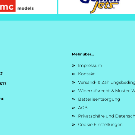
Mehr über...
Impressum
E?
Kontakt
Versand- & Zahlungsbedi
ST?
Widerrufsrecht & Muster-W
Batterieentsorgung
DE
AGB
Privatsphäre und Datensc
Cookie Einstellungen