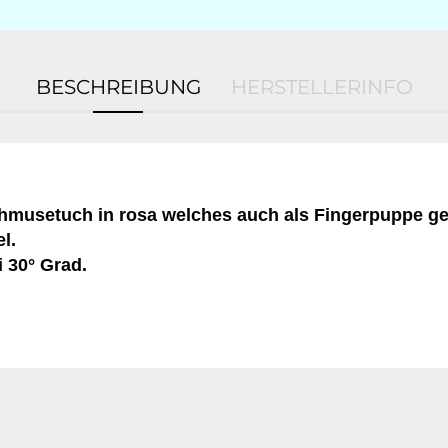
BESCHREIBUNG
HERSTELLERINFO
hmusetuch in rosa welches auch als Fingerpuppe g
l.
 30° Grad.