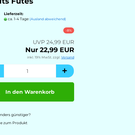
its Futes
Lieferzeit:
ca. 1-4 Tage
(Ausland abweichend)
-8%
UVP 24,99 EUR
Nur 22,99 EUR
inkl. 19% MwSt. zzgl.
Versand
In den Warenkorb
ders günstiger?
ge zum Produkt